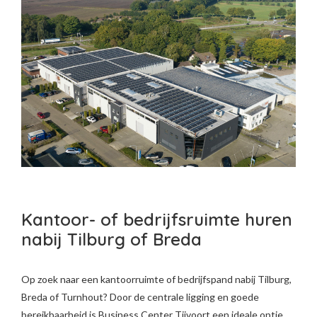
Kantoor- of bedrijfsruimte huren
nabij Tilburg of Breda
Op zoek naar een kantoorruimte of bedrijfspand nabij Tilburg,
Breda of Turnhout? Door de centrale ligging en goede
bereikbaarheid is Business Center Tijvoort een ideale optie.