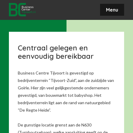
Menu
Centraal gelegen en
eenvoudig bereikbaar
Business Centre Tijvoort is gevestigd op
bedrijventerrein “Tijvoort-Zuid”, aan de zuidzijde van
Goirle. Hier zijn veel gelijkgestemde ondernemers
gevestigd, van bouwmarkt tot babyshop. Het
bedrijventerrein ligt aan de rand van natuurgebied
“De Regte Heide”.
De gunstige locatie grenst aan de N630
(Turnhoutsebaan), welke aansluiting geeft op de