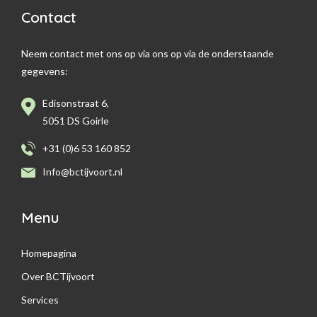
Contact
Neem contact met ons op via ons op via de onderstaande
gegevens:
Edisonstraat 6,
5051 DS Goirle
+31 (0)6 53 160 852
Info@bctijvoort.nl
Menu
Homepagina
Over BCTijvoort
Services