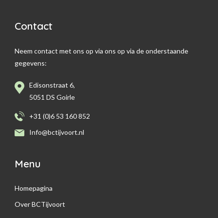
Contact
Neem contact met ons op via ons op via de onderstaande
gegevens:
Edisonstraat 6,
5051 DS Goirle
+31 (0)6 53 160 852
Info@bctijvoort.nl
Menu
Homepagina
Over BCTijvoort